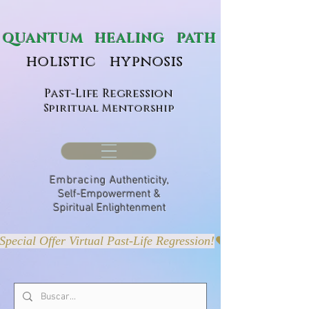
ANTUM HEALING PATH
holistic hypnosis
Past-Life Regression
Spiritual Mentorship
Embracing
Authenticity,
Self-Empowerment &
Spiritual Enlightenment
Special Offer Virtual Past-Life Regression!